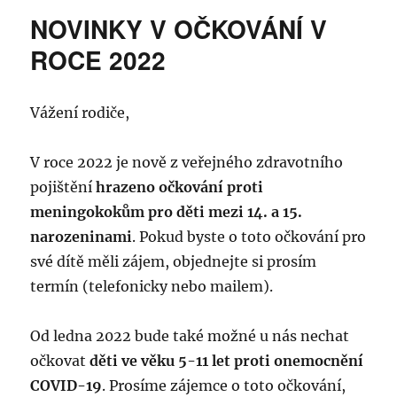
NOVINKY V OČKOVÁNÍ V
ROCE 2022
Vážení rodiče,
V roce 2022 je nově z veřejného zdravotního
pojištění
hrazeno očkování proti
meningokokům pro děti mezi 14. a 15.
narozeninami
. Pokud byste o toto očkování pro
své dítě měli zájem, objednejte si prosím
termín (telefonicky nebo mailem).
Od ledna 2022 bude také možné u nás nechat
očkovat
děti ve věku 5-11 let proti onemocnění
COVID-19
. Prosíme zájemce o toto očkování,