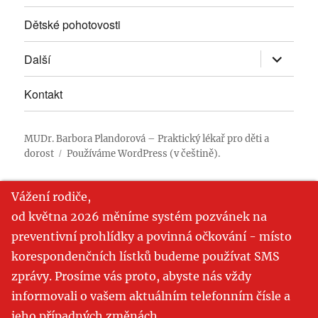
Dětské pohotovosti
Zobrazit
Další
podřazen
položky
Kontakt
MUDr. Barbora Plandorová – Praktický lékař pro děti a
dorost
Používáme WordPress (v češtině).
Vážení rodiče,
od května 2026 měníme systém pozvánek na
preventivní prohlídky a povinná očkování - místo
korespondenčních lístků budeme používat SMS
zprávy. Prosíme vás proto, abyste nás vždy
informovali o vašem aktuálním telefonním čísle a
jeho případných změnách.