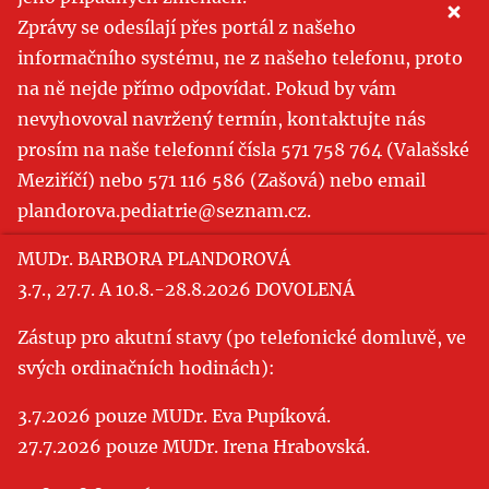
Zprávy se odesílají přes portál z našeho
informačního systému, ne z našeho telefonu, proto
na ně nejde přímo odpovídat. Pokud by vám
nevyhovoval navržený termín, kontaktujte nás
prosím na naše telefonní čísla 571 758 764 (Valašské
Meziříčí) nebo 571 116 586 (Zašová) nebo email
plandorova.pediatrie@seznam.cz.
MUDr. BARBORA PLANDOROVÁ
3.7., 27.7. A 10.8.-28.8.2026 DOVOLENÁ
Zástup pro akutní stavy (po telefonické domluvě, ve
svých ordinačních hodinách):
3.7.2026 pouze MUDr. Eva Pupíková.
27.7.2026 pouze MUDr. Irena Hrabovská.